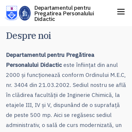
Departamentul pentru
Pregatirea Personalului
Didactic
Sari
Despre noi
la
conținut
Departamentul pentru Pregătirea
Personalului Didactic
este înființat din anul
2000 și funcționează conform Ordinului M.E.C,
nr. 3404 din 21.03.2002. Sediul nostru se află
în clădirea facultății de Inginerie Chimică, la
etajele III, IV și V, dispunând de o suprafață
de peste 500 mp. Aici se regăsesc sediul
administrativ, o sală de curs modernizată, un