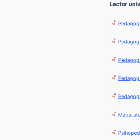
Lector uni
Pedagogi
Pedagogi
Pedagogie
Pedagogi
Pedagogi
Mapa_stu
Psihopeda