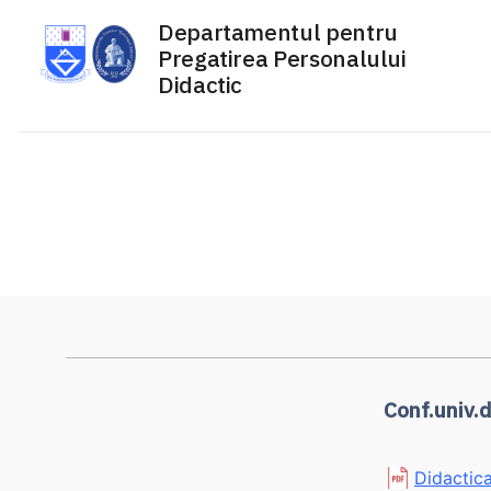
Departamentul pentru
Pregatirea Personalului
Didactic
Sari
la
conținut
Conf.univ.d
Didactica