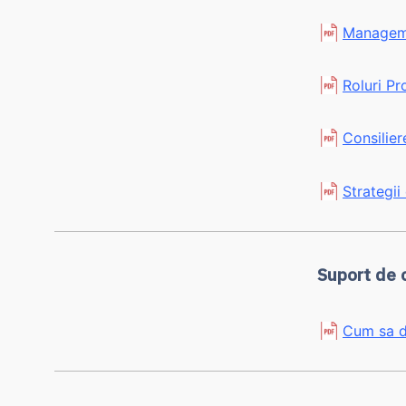
Manageme
Roluri Pr
Consilier
Strategii
Suport de 
Cum sa de