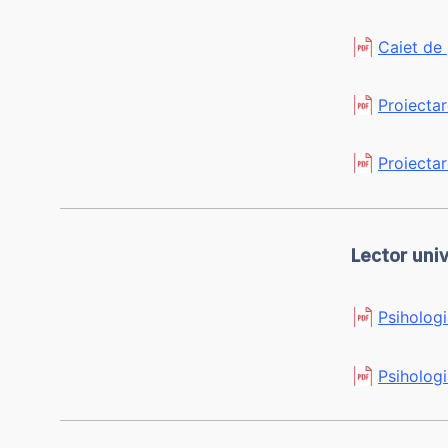
Caiet de
Proiecta
Proiecta
Lector uni
Psihologi
Psihologi