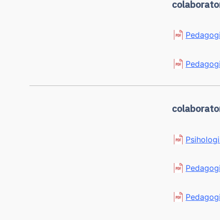
colaborato
Pedagogie
Pedagogie
colaborator
Psihologi
Pedagogi
Pedagogi