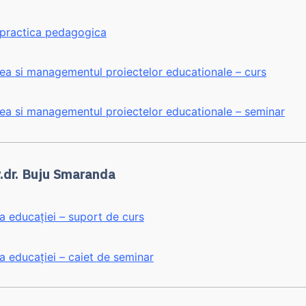
 practica pedagogica
rea si managementul proiectelor educationale – curs
rea si managementul proiectelor educationale – seminar
v.dr. Buju Smaranda
a educației – suport de curs
a educației – caiet de seminar