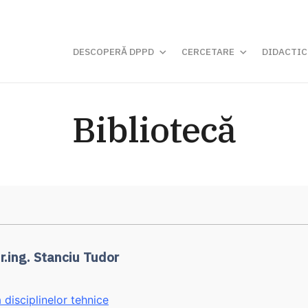
DESCOPERĂ DPPD
CERCETARE
DIDACTIC
Bibliotecă
r.ing. Stanciu Tudor
 disciplinelor tehnice