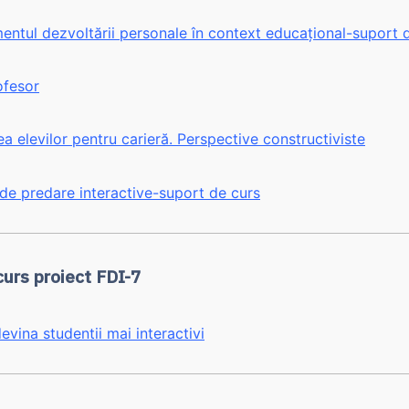
ntul dezvoltării personale în context educațional-suport 
ofesor
ea elevilor pentru carieră. Perspective constructiviste
 de predare interactive-suport de curs
curs proiect FDI-7
vina studentii mai interactivi