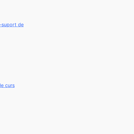
e-suport de
de curs