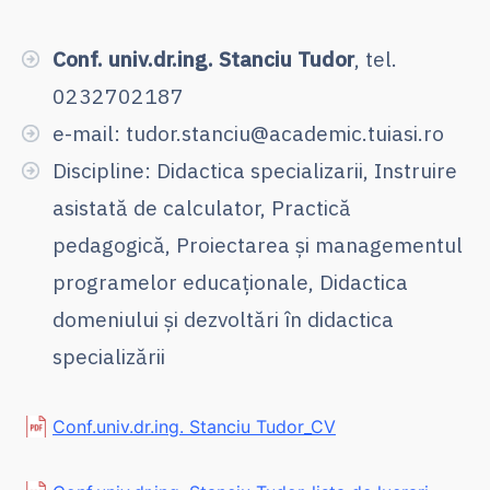
Conf. univ.dr.ing. Stanciu Tudor
, tel.
0232702187
e-mail: tudor.stanciu@academic.tuiasi.ro
Discipline: Didactica specializarii, Instruire
asistată de calculator, Practică
pedagogică, Proiectarea și managementul
programelor educaționale, Didactica
domeniului și dezvoltări în didactica
specializării
Conf.univ.dr.ing. Stanciu Tudor_CV