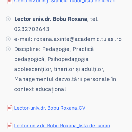
Conf.univ.dr.ing. Stanciu Tudor_lista de lucrari
Lector univ.dr. Bobu Roxana
, tel.
0232702643
e-mail: roxana.axinte@academic.tuiasi.ro
Discipline: Pedagogie, Practică
pedagogică, Psihopedagogia
adolescenților, tinerilor și adulților,
Managementul dezvoltării personale în
context educațional
Lector-univ.dr. Bobu Roxana_CV
Lector univ.dr. Bobu Roxana_lista de lucrari