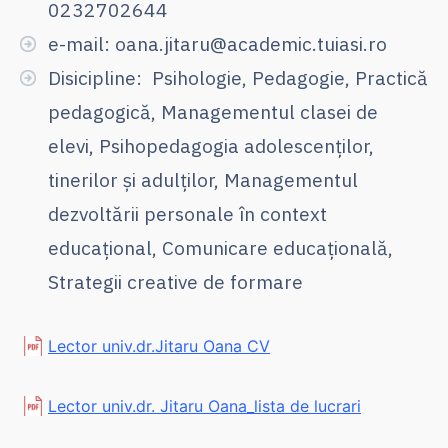
0232702644
e-mail: oana.jitaru@academic.tuiasi.ro
Disicipline: Psihologie, Pedagogie, Practică
pedagogică, Managementul clasei de
elevi, Psihopedagogia adolescenților,
tinerilor și adulților, Managementul
dezvoltării personale în context
educațional, Comunicare educațională,
Strategii creative de formare
Lector univ.dr.Jitaru Oana CV
Lector univ.dr. Jitaru Oana_lista de lucrari