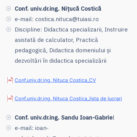
Conf. univ.dr.ing. Niţucă Costică
e-mail: costica.nituca@tuiasi.ro
Discipline: Didactica specializarii, Instruire
asistată de calculator, Practică
pedagogică, Didactica domeniului și
dezvoltări în didactica specializării
Conf.univ.dr.ing. Nituca Costica_CV
Conf.univ.dr.ing. Nituca Costica_lista de lucrari
Conf. univ.dr.ing. Sandu Ioan-Gabrie
l
e-mail: ioan-