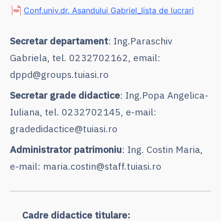
Conf.univ.dr. Asandului Gabriel_lista de lucrari
Secretar departament
: Ing.Paraschiv
Gabriela, tel. 0232702162, email:
dppd@groups.tuiasi.ro
Secretar grade didactice
: Ing.Popa Angelica-
Iuliana, tel. 0232702145, e-mail:
gradedidactice@tuiasi.ro
Administrator patrimoniu
: Ing. Costin Maria,
e-mail: maria.costin@staff.tuiasi.ro
Cadre didactice titulare: