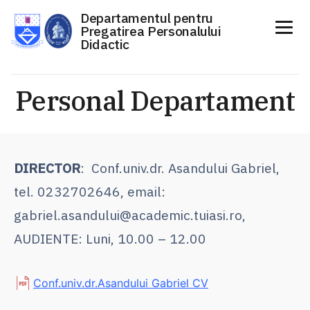
Departamentul pentru
Pregatirea Personalului
Didactic
Sari
la
Personal Departament
conținut
DIRECTOR
:
Conf.univ.dr. Asandului Gabriel,
tel. 0232702646, email:
gabriel.asandului@academic.tuiasi.ro,
AUDIENTE: Luni, 10.00 – 12.00
Conf.univ.dr.Asandului Gabriel CV