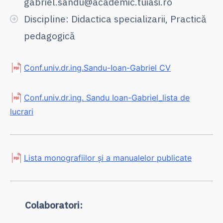
gabriel.sandu@academic.tuiasi.ro
Discipline: Didactica specializarii, Practică
pedagogică
Conf.univ.dr.ing.Sandu-Ioan-Gabriel CV
Conf.univ.dr.ing. Sandu Ioan-Gabriel_lista de
lucrari
Lista monografiilor și a manualelor publicate
Colaboratori: