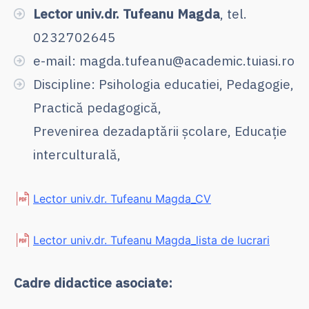
Lector univ.dr. Tufeanu Magda
, tel.
0232702645
e-mail: magda.tufeanu@academic.tuiasi.ro
Discipline: Psihologia educatiei, Pedagogie,
Practică pedagogică,
Prevenirea dezadaptării școlare, Educație
interculturală,
Lector univ.dr. Tufeanu Magda_CV
Lector univ.dr. Tufeanu Magda_lista de lucrari
Cadre didactice asociate: