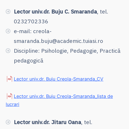
Lector univ.dr. Buju C. Smaranda
, tel.
0232702336
e-mail: creola-
smaranda.buju@academic.tuiasi.ro
Discipline: Psihologie, Pedagogie, Practică
pedagogică
Lector univ.dr. Buju Creola-Smaranda_CV
Lector univ.dr. Buju Creola-Smaranda_lista de
lucrari
Lector univ.dr. Jitaru Oana
, tel.